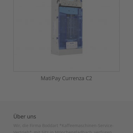
MatiPay Currenza C2
Über uns
Wir, die Firma Boddart *Kaffeemaschinen-Service-
Vertrieb*, mit Sitz in Mönchengladbach, verfügen