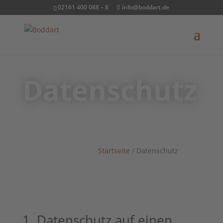
02161 400 088 – 8
info@boddart.de
Datenschutz
Startseite
/
Datenschutz
1. Datenschutz auf einen