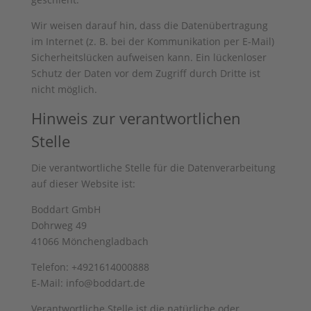
Wir weisen darauf hin, dass die Datenübertragung
im Internet (z. B. bei der Kommunikation per E-Mail)
Sicherheitslücken aufweisen kann. Ein lückenloser
Schutz der Daten vor dem Zugriff durch Dritte ist
nicht möglich.
Hinweis zur verantwortlichen
Stelle
Die verantwortliche Stelle für die Datenverarbeitung
auf dieser Website ist:
Boddart GmbH
Dohrweg 49
41066 Mönchengladbach
Telefon: +4921614000888
E-Mail: info@boddart.de
Verantwortliche Stelle ist die natürliche oder