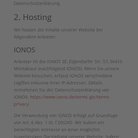
Datenschutzerklärung.
2. Hosting
Wir hosten die Inhalte unserer Website bei
folgendem Anbieter:
IONOS
Anbieter ist die IONOS SE, Elgendorfer Str. 57, 56410
Montabaur (nachfolgend IONOS). Wenn Sie unsere
Website besuchen, erfasst IONOS verschiedene
Logfiles inklusive Ihrer IP-Adressen. Details
entnehmen Sie der Datenschutzerklärung von
IONOS:
https://www.ionos.de/terms-gtc/terms-
privacy
.
Die Verwendung von IONOS erfolgt auf Grundlage
von Art. 6 Abs. 1 lit. f DSGVO. Wir haben ein
berechtigtes Interesse an einer möglichst
zuverlässigen Darstellung unserer Website. Sofern