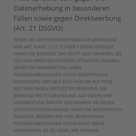
Datenerhebung in besonderen
Fällen sowie gegen Direktwerbung
(Art. 21 DSGVO)
WENN DIE DATENVERARBEITUNG AUF GRUNDLAGE
VON ART. 6 ABS. 1 LIT. E ODER F DSGVO ERFOLGT,
HABEN SIE JEDERZEIT DAS RECHT, AUS GRÜNDEN, DIE
SICH AUS IHRER BESONDEREN SITUATION ERGEBEN,
GEGEN DIE VERARBEITUNG IHRER
PERSONENBEZOGENEN DATEN WIDERSPRUCH
EINZULEGEN; DIES GILT AUCH FÜR EIN AUF DIESE
BESTIMMUNGEN GESTÜTZTES PROFILING. DIE
JEWEILIGE RECHTSGRUNDLAGE, AUF DENEN EINE
VERARBEITUNG BERUHT, ENTNEHMEN SIE DIESER
DATENSCHUTZERKLÄRUNG. WENN SIE WIDERSPRUCH
EINLEGEN, WERDEN WIR IHRE BETROFFENEN
PERSONENBEZOGENEN DATEN NICHT MEHR
VERARBEITEN, ES SEI DENN, WIR KÖNNEN