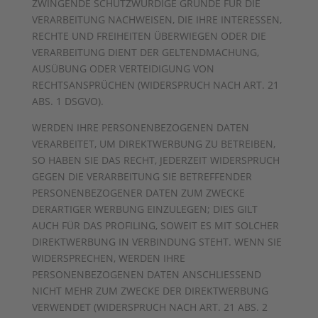
ZWINGENDE SCHUTZWÜRDIGE GRÜNDE FÜR DIE
VERARBEITUNG NACHWEISEN, DIE IHRE INTERESSEN,
RECHTE UND FREIHEITEN ÜBERWIEGEN ODER DIE
VERARBEITUNG DIENT DER GELTENDMACHUNG,
AUSÜBUNG ODER VERTEIDIGUNG VON
RECHTSANSPRÜCHEN (WIDERSPRUCH NACH ART. 21
ABS. 1 DSGVO).
WERDEN IHRE PERSONENBEZOGENEN DATEN
VERARBEITET, UM DIREKTWERBUNG ZU BETREIBEN,
SO HABEN SIE DAS RECHT, JEDERZEIT WIDERSPRUCH
GEGEN DIE VERARBEITUNG SIE BETREFFENDER
PERSONENBEZOGENER DATEN ZUM ZWECKE
DERARTIGER WERBUNG EINZULEGEN; DIES GILT
AUCH FÜR DAS PROFILING, SOWEIT ES MIT SOLCHER
DIREKTWERBUNG IN VERBINDUNG STEHT. WENN SIE
WIDERSPRECHEN, WERDEN IHRE
PERSONENBEZOGENEN DATEN ANSCHLIESSEND
NICHT MEHR ZUM ZWECKE DER DIREKTWERBUNG
VERWENDET (WIDERSPRUCH NACH ART. 21 ABS. 2