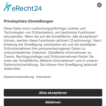
Suchen
Suchen
nach:
Informationen
Datenschutz
Kontakt
Cookie-Einstellungen
Meldungen
Schlagworte
Impressum
AGB
Datenschutz