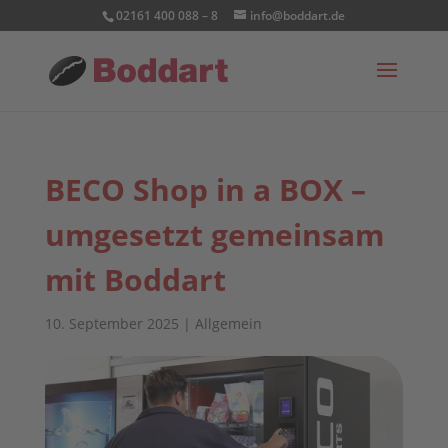
02161 400 088 – 8
info@boddart.de
BECO Shop in a BOX –
umgesetzt gemeinsam
mit Boddart
10. September 2025
|
Allgemein