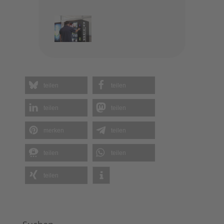
teilen
teilen
teilen
teilen
merken
teilen
teilen
teilen
teilen