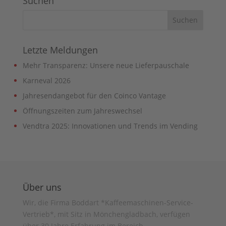
Suchen
Letzte Meldungen
Mehr Transparenz: Unsere neue Lieferpauschale
Karneval 2026
Jahresendangebot für den Coinco Vantage
Öffnungszeiten zum Jahreswechsel
Vendtra 2025: Innovationen und Trends im Vending
Über uns
Wir, die Firma Boddart *Kaffeemaschinen-Service-
Vertrieb*, mit Sitz in Mönchengladbach, verfügen
über 30 Jahre Erfahrung im Bereich