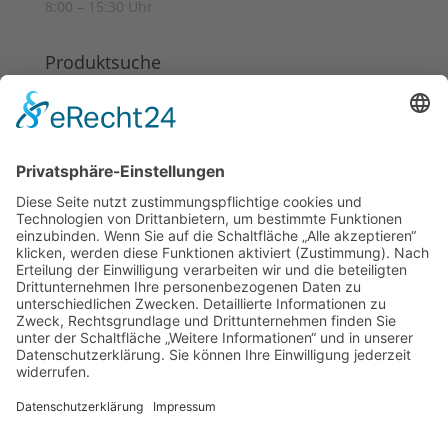
8:00 – 15:30 Uhr
Produktsuche
Suchen
Suchen
nach:
Informationen
Datenschutz
Kontakt
Cookie-Einstellungen
Meldungen
Schlagworte
Impressum
AGB
Datenschutz