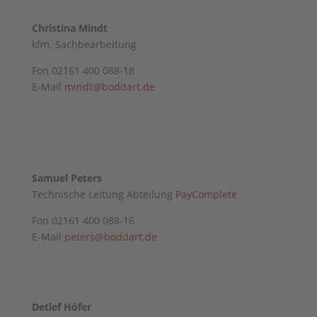
Christina Mindt
kfm. Sachbearbeitung
Fon 02161 400 088-18
E-Mail
mindt@boddart.de
Samuel Peters
Technische Leitung Abteilung
PayComplete
Fon 02161 400 088-16
E-Mail
peters@boddart.de
Detlef Höfer