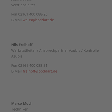
Vertriebsleiter
Fon 02161 400 088-26
E-Mail
weiss@boddart.de
Nils Freihoff
Werkstattleiter / Ansprechpartner Azubis / Kontrolle
Azubis
Fon 02161 400 088-31
E-Mail
freihoff@boddart.de
Marco Moch
Techniker