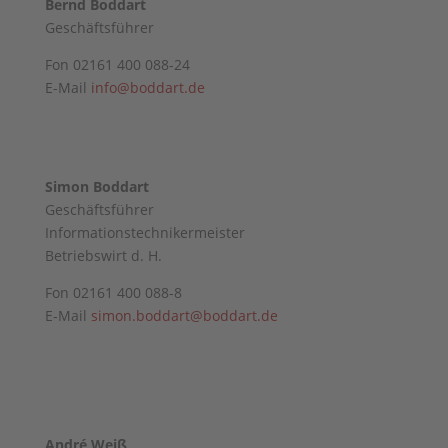
Bernd Boddart
Geschäftsführer
Fon 02161 400 088-24
E-Mail
info@boddart.de
Simon Boddart
Geschäftsführer
Informationstechnikermeister
Betriebswirt d. H.
Fon 02161 400 088-8
E-Mail
simon.boddart@boddart.de
André Weiß