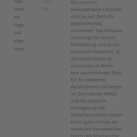
Mit unserem
Anbaugehäuse CAGE540
sind Sie auf (fast) alle
Gegebenheiten
vorbereitet. Das Gehäuse
überzeugt mit seinem
Frontauszug und seiner
absoluten Flexibilität. Es
dient zum Anbau an
Automaten, in denen
kein ausreichender Platz
für ein (weiteres)
Bezahlsystem vorhanden
ist. Das robuste Metall
und die doppelte
Verriegelung mit
Sicherheitsschloss bieten
einen guten Schutz der
verbauten Komponenten.
Durch den Frontauszug