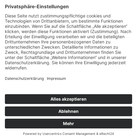
Informationen
Datenschutz
Kontakt
Cookie-Einstellungen
Meldungen
Schlagworte
Impressum
AGB
Datenschutz
Copyright © 2022–2026 Boddart. Alle Rechte
vorbehalten.