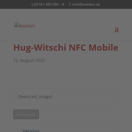
02161 400 088 – 8
info@boddart.de
Hug-Witschi NFC Mobile
12. August 2025
[featured_image]
Download
Version