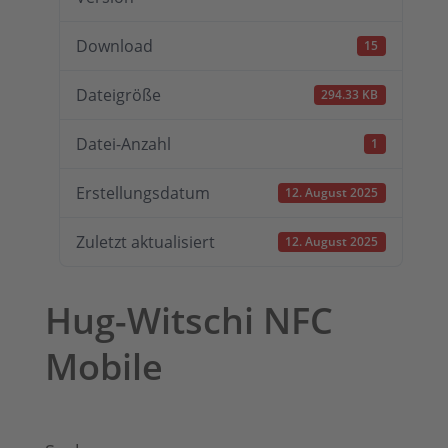
Download
15
Dateigröße
294.33 KB
Datei-Anzahl
1
Erstellungsdatum
12. August 2025
Zuletzt aktualisiert
12. August 2025
Hug-Witschi NFC
Mobile