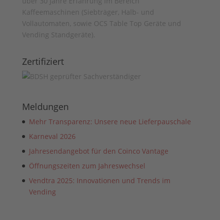
über 30 Jahre Erfahrung im Bereich
Kaffeemaschinen (Siebträger, Halb- und
Vollautomaten, sowie OCS Table Top Geräte und
Vending Standgeräte).
Zertifiziert
Meldungen
Mehr Transparenz: Unsere neue Lieferpauschale
Karneval 2026
Jahresendangebot für den Coinco Vantage
Öffnungszeiten zum Jahreswechsel
Vendtra 2025: Innovationen und Trends im
Vending